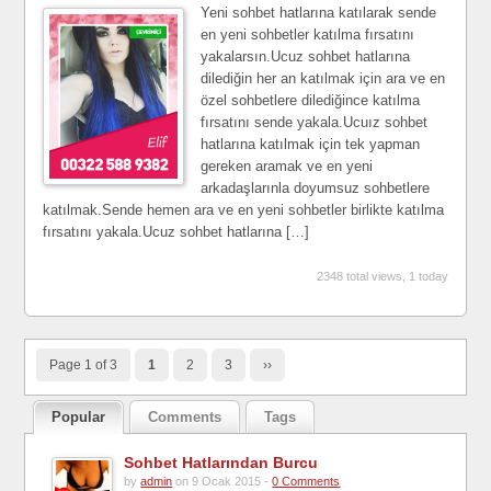
Yeni sohbet hatlarına katılarak sende
en yeni sohbetler katılma fırsatını
yakalarsın.Ucuz sohbet hatlarına
dilediğin her an katılmak için ara ve en
özel sohbetlere dilediğince katılma
fırsatını sende yakala.Ucuız sohbet
hatlarına katılmak için tek yapman
gereken aramak ve en yeni
arkadaşlarınla doyumsuz sohbetlere
katılmak.Sende hemen ara ve en yeni sohbetler birlikte katılma
fırsatını yakala.Ucuz sohbet hatlarına […]
2348 total views, 1 today
Page 1 of 3
1
2
3
››
Popular
Comments
Tags
Sohbet Hatlarından Burcu
by
admin
on 9 Ocak 2015 -
0 Comments