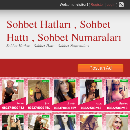
Welcome,
visitor!
[
Register
|
Login
]
Sohbet Hatları , Sohbet
Hattı , Sohbet Numaraları
Sohbet Hatları , Sohbet Hattı , Sohbet Numaraları
Post an Ad