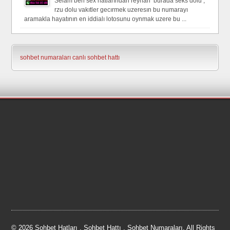
Selam ben sex hatlarından reyhan burada seks dolu ,
rzu dolu vakıtler gecırmek uzeresın bu numarayı
aramakla hayatının en iddialı lotosunu oynmak uzere bu ...
sohbet numaraları
canlı sohbet hattı
© 2026 Sohbet Hatları , Sohbet Hattı , Sohbet Numaraları. All Rights