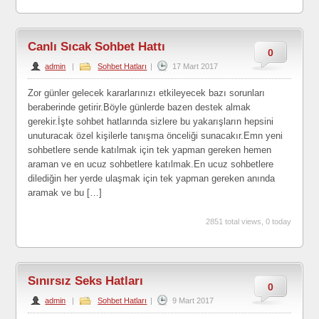
Canlı Sıcak Sohbet Hattı
0
admin
|
Sohbet Hatları
|
17 Mart 2017
Zor günler gelecek kararlarınızı etkileyecek bazı sorunları
beraberinde getirir.Böyle günlerde bazen destek almak
gerekir.İşte sohbet hatlarında sizlere bu yakarışların hepsini
unuturacak özel kişilerle tanışma önceliği sunacakır.Emn yeni
sohbetlere sende katılmak için tek yapman gereken hemen
araman ve en ucuz sohbetlere katılmak.En ucuz sohbetlere
dilediğin her yerde ulaşmak için tek yapman gereken anında
aramak ve bu […]
2851 total views, 0 today
Sınırsız Seks Hatları
0
admin
|
Sohbet Hatları
|
9 Mart 2017