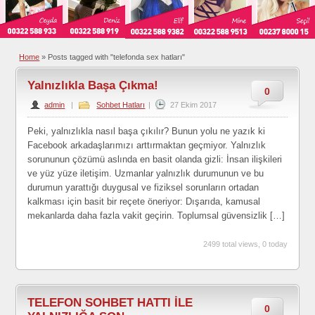
Home
»
Posts tagged with "telefonda sex hatları"
Yalnızlıkla Başa Çıkma!
0
admin
|
Sohbet Hatları
|
27 Ekim 2017
Peki, yalnızlıkla nasıl başa çıkılır? Bunun yolu ne yazık ki
Facebook arkadaşlarımızı arttırmaktan geçmiyor. Yalnızlık
sorununun çözümü aslında en basit olanda gizli: İnsan ilişkileri
ve yüz yüze iletişim. Uzmanlar yalnızlık durumunun ve bu
durumun yarattığı duygusal ve fiziksel sorunların ortadan
kalkması için basit bir reçete öneriyor: Dışarıda, kamusal
mekanlarda daha fazla vakit geçirin. Toplumsal güvensizlik […]
2499 total views, 0 today
TELEFON SOHBET HATTI İLE
0