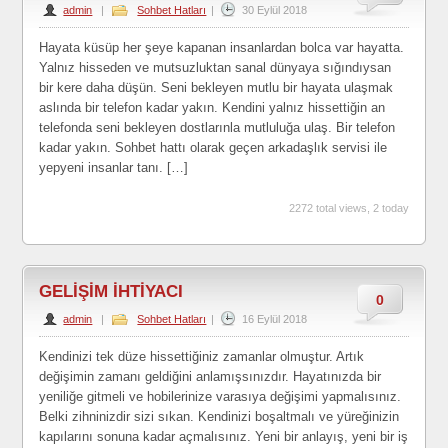
admin
|
Sohbet Hatları
|
30 Eylül 2018
Hayata küsüp her şeye kapanan insanlardan bolca var hayatta.
Yalnız hisseden ve mutsuzluktan sanal dünyaya sığındıysan
bir kere daha düşün. Seni bekleyen mutlu bir hayata ulaşmak
aslında bir telefon kadar yakın. Kendini yalnız hissettiğin an
telefonda seni bekleyen dostlarınla mutluluğa ulaş. Bir telefon
kadar yakın. Sohbet hattı olarak geçen arkadaşlık servisi ile
yepyeni insanlar tanı. […]
2272 total views, 2 today
GELİŞİM İHTİYACI
0
admin
|
Sohbet Hatları
|
16 Eylül 2018
Kendinizi tek düze hissettiğiniz zamanlar olmuştur. Artık
değişimin zamanı geldiğini anlamışsınızdır. Hayatınızda bir
yeniliğe gitmeli ve hobilerinize varasıya değişimi yapmalısınız.
Belki zihninizdir sizi sıkan. Kendinizi boşaltmalı ve yüreğinizin
kapılarını sonuna kadar açmalısınız. Yeni bir anlayış, yeni bir iş