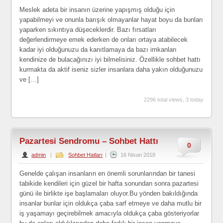
Meslek adeta bir insanın üzerine yapışmış olduğu için
yapabilmeyi ve onunla barışık olmayanlar hayat boyu da bunları
yaparken sıkıntıya düşeceklerdir. Bazı fırsatları
değerlendirmeye emek ederken de onları ortaya atabilecek
kadar iyi olduğunuzu da kanıtlamaya da bazı imkanları
kendinize de bulacağınızı iyi bilmelisiniz. Özellikle sohbet hattı
kurmakta da aktif iseniz sizler insanlara daha yakın olduğunuzu
ve […]
2296 total views, 3 today
Pazartesi Sendromu – Sohbet Hattı
0
admin
|
Sohbet Hatları
|
16 Nisan 2018
Genelde çalışan insanların en önemli sorunlarından bir tanesi
tabikide kendileri için güzel bir hafta sonundan sonra pazartesi
günü ile birlikte işe başlamaları oluyor.Bu yönden bakıldığında
insanlar bunlar için oldukça çaba sarf etmeye ve daha mutlu bir
iş yaşamayı geçirebilmek amacıyla oldukça çaba gösteriyorlar