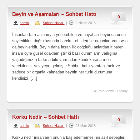
Beyin ve Aşamaları – Sohbet Hattı
0
admin
|
Sohbet Hatları
|
2 Nisan 2018
İnsanları tam anlamıyla yönetebilen ve hayatları boyunca onun
söyledikleri doğrultusunda hareket ettikleri bir organları var ise o
da beyinleridir. Beyin daha insan ilk doğduğu anlardan itibaren
insanı öyle güzel odaklamıştır ki bazı durumların varlığına
yaşadığınızın farkına bile varmadan kendi kararlarınızı
verebilecek seviyeye gelmiştir.Sohbet hattı yaratabilmek ve
sadece bir organla kalmadan beynin her türlü durumuna
kendinizi […]
2141 total views, 1 today
Korku Nedir – Sohbet Hattı
0
admin
|
Sohbet Hatları
|
28 Mart 2018
Korku nedir insanların onunla baş edememesinin asıl sebepleri