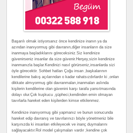
Başarılı olmak istiyorsanız önce kendinize inanın ya da
azından inanıyormuş gibi davranın,diğer insanların da size
inanmaya başladıklarını göreceksiniz.Siz kendinize
güvenirseniz insanlar da size güvenir.Herşey,sizin kendinize
inanmanızla başlar.Kendinizi nasıl görürseniz,insanlarda sizi
öyle görecektir. Sohbet hatları Çoğu insan ,başkalarının
kendilerine bakış açılarından o kadar rahatsızdırlardır ki ,onları
dikkate almıyormuş gibi davranmaları,inanmaları aslında
kişilerin kendilerine olan güvenini karşı tarafa yansıtmasında
dolayı olur.Çok kuşkucu ,şüpheci,kendinden emin olmayan
tavırlarla hareket eden kişilerden kimse etkilenmez.
Kendinize inanıyormuş gibi yapmanız ve bunun sonucunda
hareket edip davranış ve tavırlarınızı böyle yönetmeniz bile
karşınızda ki insanları etkileyecek ve inanç duymalarını
sağlayacaktır.Rol model çalışmaları vardır ;kendine çok