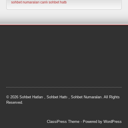
sohbet numaraları
canlı sohbet hattı
© 2026 Sohbet Hatları , Sohbet Hattı , Sohbet Numaraları. All Rights
Reserved.
ClassiPress Theme
- Powered by
WordPress