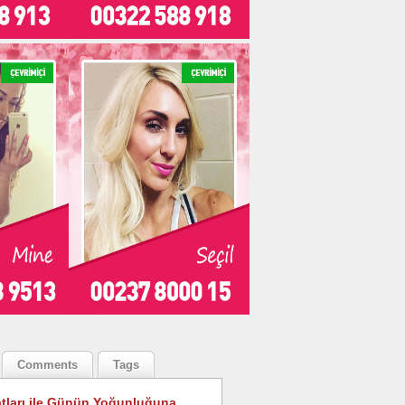
Comments
Tags
tları ile Günün Yoğunluğuna