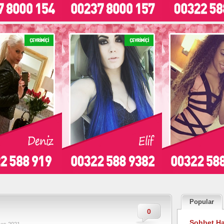
Popular
0
Sohbet Ha