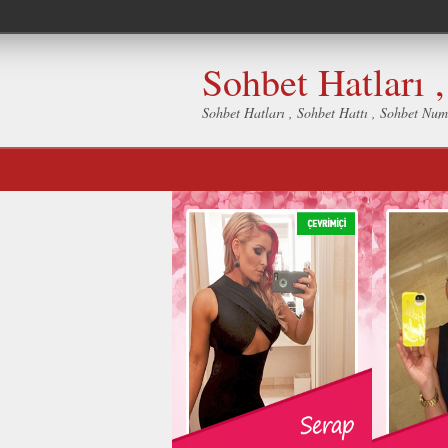
Sohbet Hatları 
Sohbet Hatları , Sohbet Hattı , Sohbet Num