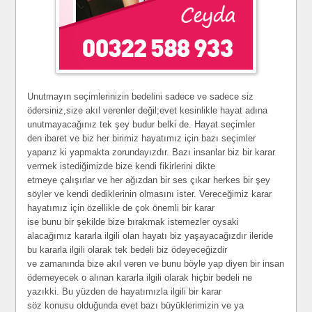
Unutmayın seçimlerinizin bedelini sadece ve sadece siz
ödersiniz,size akıl verenler değil;evet kesinlikle hayat adına
unutmayacağınız tek şey budur belki de. Hayat seçimler
den ibaret ve biz her birimiz hayatımız için bazı seçimler
yaparız ki yapmakta zorundayızdır. Bazı insanlar biz bir karar
vermek istediğimizde bize kendi fikirlerini dikte
etmeye çalışırlar ve her ağızdan bir ses çıkar herkes bir şey
söyler ve kendi dediklerinin olmasını ister. Vereceğimiz karar
hayatımız için özellikle de çok önemli bir karar
ise bunu bir şekilde bize bırakmak istemezler oysaki
alacağımız kararla ilgili olan hayatı biz yaşayacağızdır ileride
bu kararla ilgili olarak tek bedeli biz ödeyeceğizdir
ve zamanında bize akıl veren ve bunu böyle yap diyen bir insan
ödemeyecek o alınan kararla ilgili olarak hiçbir bedeli ne
yazıkki. Bu yüzden de hayatımızla ilgili bir karar
söz konusu olduğunda evet bazı büyüklerimizin ve ya