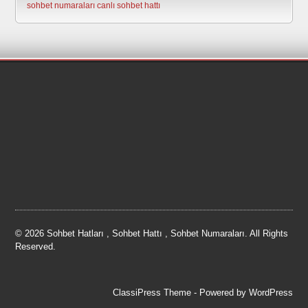
sohbet numaraları
canlı sohbet hattı
© 2026 Sohbet Hatları , Sohbet Hattı , Sohbet Numaraları. All Rights
Reserved.
ClassiPress Theme
- Powered by
WordPress