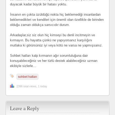
duyacak kadar büyük bir hatası yoktu.
İnsanın en çokta üzüldüğü nokta hiç beklemediği insanlardan
beklemedikleri ve kendileri için önemli olan özellikle de birinden
olduğu zaman oldukça sarsıcıdır durum.
Arkadaşlar,siz siz olun hiç kimseyi bu denli incitmeyin ve
kırmayın. Bu hayatta çünkü ne yapıyorsanız karşılığını
mutlaka ki görürsünüz iyi veya kötü ne varsa ne yapmışsanız.
Sohbet hatları kalp kırmanın ağır sorumluluğuna dair
konuşabileceğiniz ve her türlü destek alabileceğiniz uzman
ekibiyle sizlerle…
sohbet hatları
2396 total views, 1 today
Leave a Reply