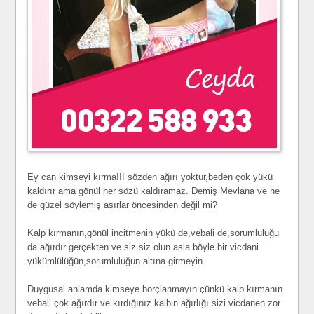
Ey can kimseyi kırma!!! sözden ağırı yoktur,beden çok yükü
kaldırır ama gönül her sözü kaldıramaz. Demiş Mevlana ve ne
de güzel söylemiş asırlar öncesinden değil mi?
Kalp kırmanın,gönül incitmenin yükü de,vebali de,sorumluluğu
da ağırdır gerçekten ve siz siz olun asla böyle bir vicdani
yükümlülüğün,sorumluluğun altına girmeyin.
Duygusal anlamda kimseye borçlanmayın çünkü kalp kırmanın
vebali çok ağırdır ve kırdığınız kalbin ağırlığı sizi vicdanen zor