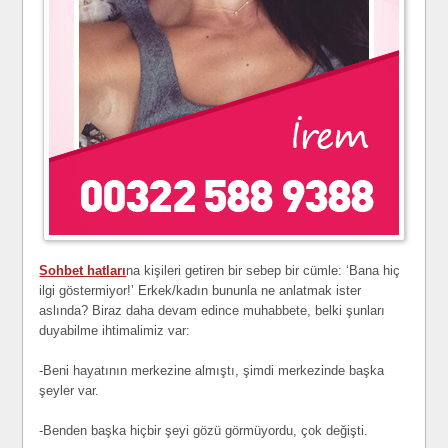
Sohbet hatları
na kişileri getiren bir sebep bir cümle: ‘Bana hiç
ilgi göstermiyor!’ Erkek/kadın bununla ne anlatmak ister
aslında? Biraz daha devam edince muhabbete, belki şunları
duyabilme ihtimalimiz var:
-Beni hayatının merkezine almıştı, şimdi merkezinde başka
şeyler var.
-Benden başka hiçbir şeyi gözü görmüyordu, çok değişti.