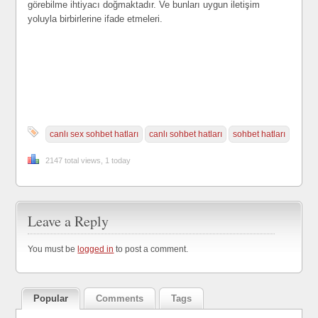
görebilme ihtiyacı doğmaktadır. Ve bunları uygun iletişim
yoluyla birbirlerine ifade etmeleri.
canlı sex sohbet hatları
canlı sohbet hatları
sohbet hatları
2147 total views, 1 today
Leave a Reply
You must be
logged in
to post a comment.
Popular
Comments
Tags