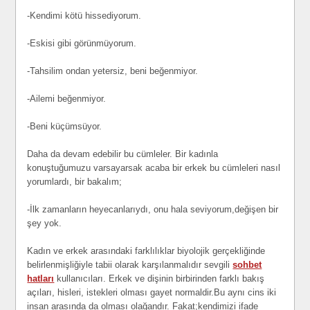
-Kendimi kötü hissediyorum.
-Eskisi gibi görünmüyorum.
-Tahsilim ondan yetersiz, beni beğenmiyor.
-Ailemi beğenmiyor.
-Beni küçümsüyor.
Daha da devam edebilir bu cümleler. Bir kadınla
konuştuğumuzu varsayarsak acaba bir erkek bu cümleleri nasıl
yorumlardı, bir bakalım;
-İlk zamanların heyecanlarıydı, onu hala seviyorum,değişen bir
şey yok.
Kadın ve erkek arasındaki farklılıklar biyolojik gerçekliğinde
belirlenmişliğiyle tabii olarak karşılanmalıdır sevgili
sohbet
hatları
kullanıcıları. Erkek ve dişinin birbirinden farklı bakış
açıları, hisleri, istekleri olması gayet normaldir.Bu aynı cins iki
insan arasında da olması olağandır. Fakat;kendimizi ifade