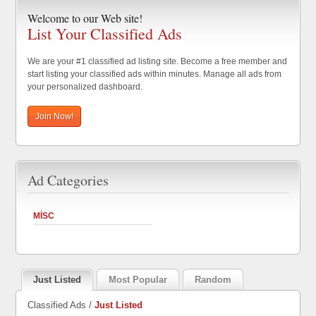
Welcome to our Web site!
List Your Classified Ads
We are your #1 classified ad listing site. Become a free member and
start listing your classified ads within minutes. Manage all ads from
your personalized dashboard.
Join Now!
Ad Categories
MISC
Just Listed
Most Popular
Random
Classified Ads /
Just Listed