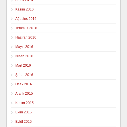
Kasım 2016
Ağustos 2016
Temmuz 2016
Haziran 2016
Mayıs 2016
Nisan 2016
Mart 2016
Şubat 2016
Ocak 2016
Aralık 2015
Kasım 2015
Ekim 2015
Eylül 2015