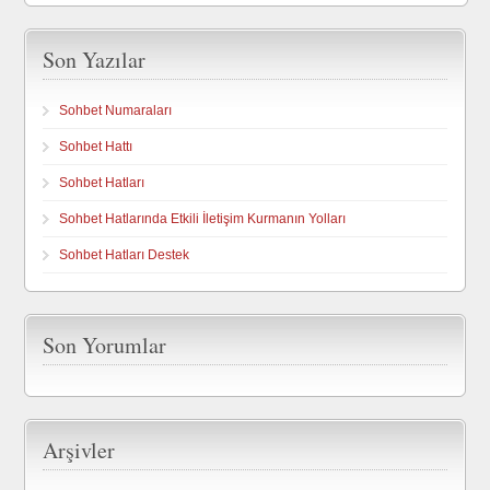
Son Yazılar
Sohbet Numaraları
Sohbet Hattı
Sohbet Hatları
Sohbet Hatlarında Etkili İletişim Kurmanın Yolları
Sohbet Hatları Destek
Son Yorumlar
Arşivler