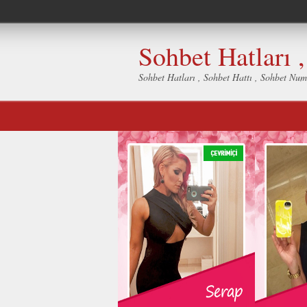
Sohbet Hatları 
Sohbet Hatları , Sohbet Hattı , Sohbet Num