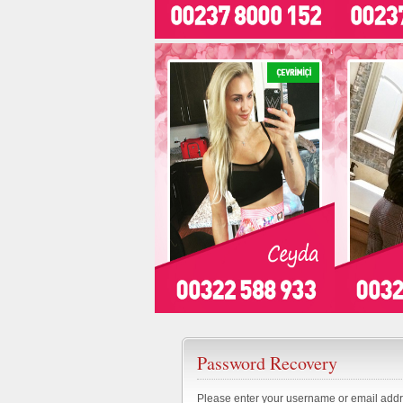
Password Recovery
Please enter your username or email addr