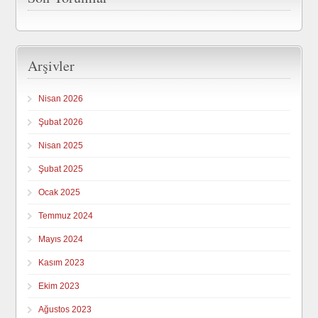
Arşivler
Nisan 2026
Şubat 2026
Nisan 2025
Şubat 2025
Ocak 2025
Temmuz 2024
Mayıs 2024
Kasım 2023
Ekim 2023
Ağustos 2023