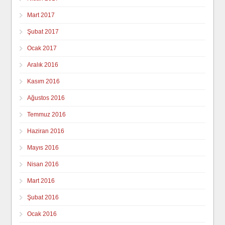
Mart 2017
Şubat 2017
Ocak 2017
Aralık 2016
Kasım 2016
Ağustos 2016
Temmuz 2016
Haziran 2016
Mayıs 2016
Nisan 2016
Mart 2016
Şubat 2016
Ocak 2016