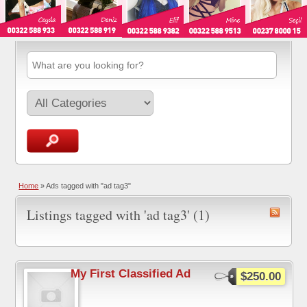
Home
»
Ads tagged with "ad tag3"
Listings tagged with 'ad tag3' (1)
My First Classified Ad
$250.00